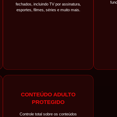
fun
fechados, incluindo TV por assinatura,
esportes, filmes, séries e muito mais.
CONTEÚDO ADULTO
PROTEGIDO
Controle total sobre os conteúdos