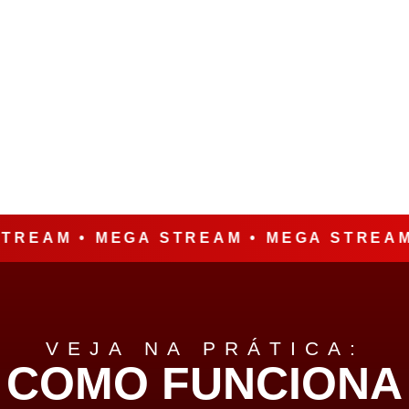
 STREAM • MEGA STREAM • MEGA STREA
VEJA NA PRÁTICA:
COMO FUNCIONA