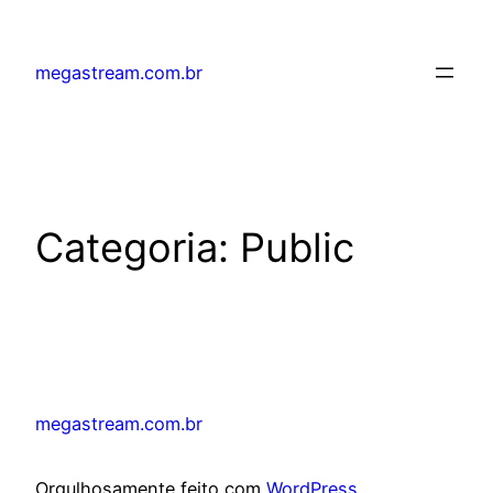
megastream.com.br
Categoria:
Public
megastream.com.br
Orgulhosamente feito com
WordPress